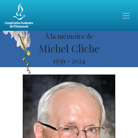
À la mémoire de
Michel Cliche
1939
-
2024