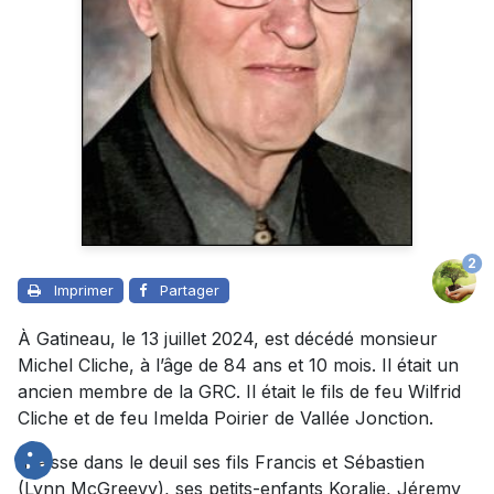
2
Imprimer
Partager
À Gatineau, le 13 juillet 2024, est décédé monsieur
Michel Cliche, à l’âge de 84 ans et 10 mois. Il était un
ancien membre de la GRC. Il était le fils de feu Wilfrid
Cliche et de feu Imelda Poirier de Vallée Jonction.
Il laisse dans le deuil ses fils Francis et Sébastien
(Lynn McGreevy), ses petits-enfants Koralie, Jéremy