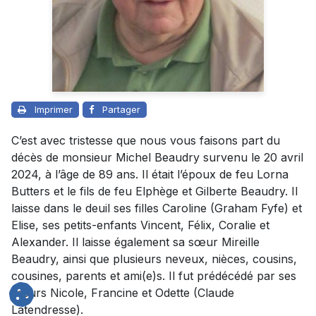
Imprimer
Partager
C’est avec tristesse que nous vous faisons part du
décès de monsieur Michel Beaudry survenu le 20 avril
2024, à l’âge de 89 ans. Il était l’époux de feu Lorna
Butters et le fils de feu Elphège et Gilberte Beaudry. Il
laisse dans le deuil ses filles Caroline (Graham Fyfe) et
Elise, ses petits-enfants Vincent, Félix, Coralie et
Alexander. Il laisse également sa sœur Mireille
Beaudry, ainsi que plusieurs neveux, nièces, cousins,
cousines, parents et ami(e)s. Il fut prédécédé par ses
sœurs Nicole, Francine et Odette (Claude
Latendresse).