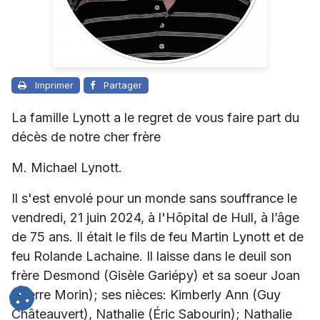
Imprimer
Partager
La famille Lynott a le regret de vous faire part du
décès de notre cher frère
M. Michael Lynott.
Il s'est envolé pour un monde sans souffrance le
vendredi, 21 juin 2024, à l'Hôpital de Hull, à l’âge
de 75 ans. Il était le fils de feu Martin Lynott et de
feu Rolande Lachaine. Il laisse dans le deuil son
frère Desmond (Gisèle Gariépy) et sa soeur Joan
(Pierre Morin); ses nièces: Kimberly Ann (Guy
Châteauvert), Nathalie (Éric Sabourin); Nathalie