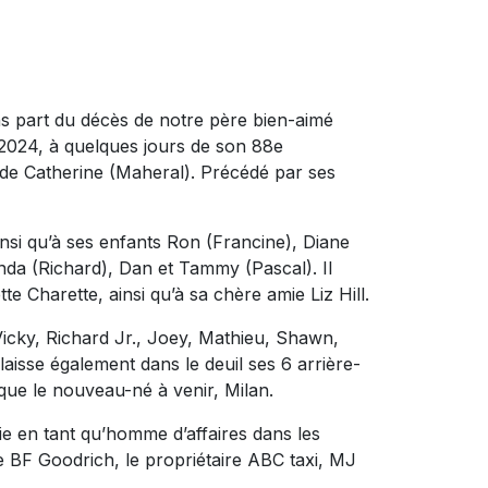
ns part du décès de notre père bien-aimé
 2024, à quelques jours de son 88e
et de Catherine (Maheral). Précédé par ses
si qu’à ses enfants Ron (Francine), Diane
ynda (Richard), Dan et Tammy (Pascal). Il
 Charette, ainsi qu’à sa chère amie Liz Hill.
icky, Richard Jr., Joey, Mathieu, Shawn,
laisse également dans le deuil ses 6 arrière-
i que le nouveau-né à venir, Milan.
e en tant qu’homme d’affaires dans les
 de BF Goodrich, le propriétaire ABC taxi, MJ