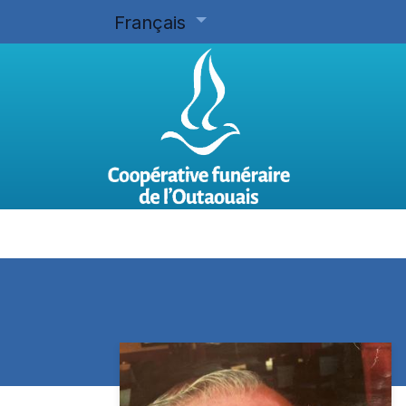
Français
Accueil
Planifier d'avance