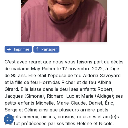
Imprimer
Partager
C'est avec regret que nous vous faisons part du décès
de madame May Richer le 12 novembre 2022, à l’âge
de 95 ans. Elle était l'épouse de feu Aldoria Savoyard
et la fille de feu Hormidas Richer et de feu Albina
Girard. Elle laisse dans le deuil ses enfants Robert,
Jacques (Simone), Richard, Luc et Marie (Aldège); ses
petits-enfants Michelle, Marie-Claude, Daniel, Éric,
Serge et Céline ainsi que plusieurs arrière-petits-
enfants neveux, nièces, cousins, cousines et ami(e)s.
Elle fut prédécédée par ses filles Hélène et Nicole.