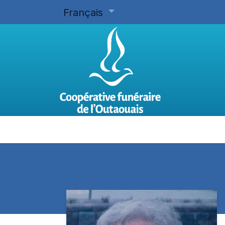
Français
Accueil
Planifier d'avance