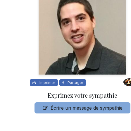
Imprimer
Partager
Exprimez votre sympathie
Écrire un message de sympathie