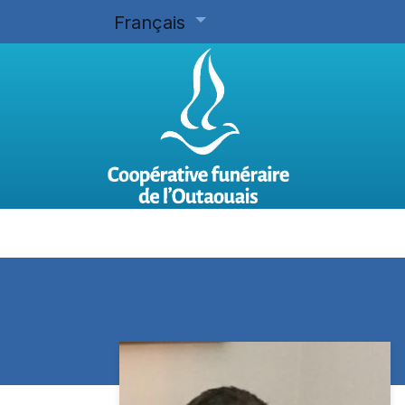
Français
Accueil
Planifier d'avance