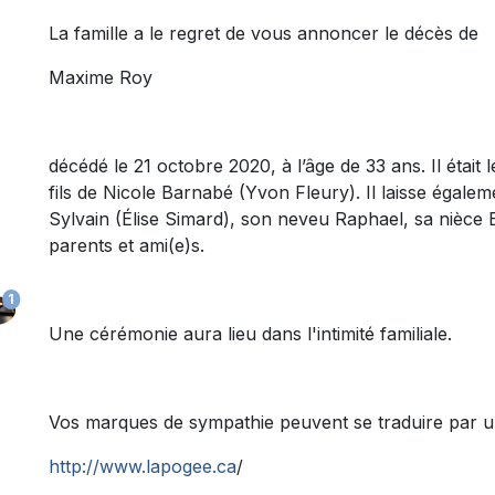
La famille a le regret de vous annoncer le décès de
Maxime Roy
décédé le 21 octobre 2020, à l’âge de 33 ans. Il était 
fils de Nicole Barnabé (Yvon Fleury). Il laisse égale
Sylvain (Élise Simard), son neveu Raphael, sa nièce B
parents et ami(e)s.
1
Une cérémonie aura lieu dans l'intimité familiale.
Vos marques de sympathie peuvent se traduire par 
http://www.lapogee.ca
/