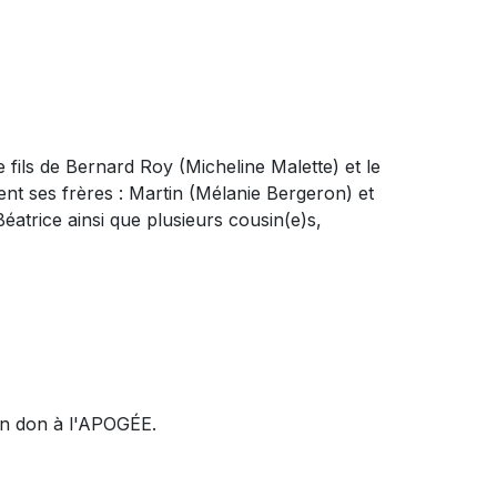
le fils de Bernard Roy (Micheline Malette) et le
ment ses frères : Martin (Mélanie Bergeron) et
éatrice ainsi que plusieurs cousin(e)s,
un don à l'APOGÉE.