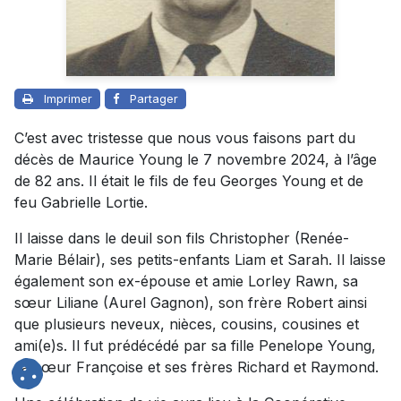
Imprimer
Partager
C’est avec tristesse que nous vous faisons part du
décès de Maurice Young le 7 novembre 2024, à l’âge
de 82 ans. Il était le fils de feu Georges Young et de
feu Gabrielle Lortie.
Il laisse dans le deuil son fils Christopher (Renée-
Marie Bélair), ses petits-enfants Liam et Sarah. Il laisse
également son ex-épouse et amie Lorley Rawn, sa
sœur Liliane (Aurel Gagnon), son frère Robert ainsi
que plusieurs neveux, nièces, cousins, cousines et
ami(e)s. Il fut prédécédé par sa fille Penelope Young,
sa sœur Françoise et ses frères Richard et Raymond.