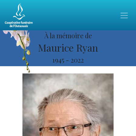
À la mémoire de
Maurice Ryan
1945
-
2022