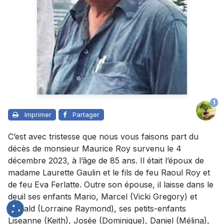
1
Imprimer
Partager
C’est avec tristesse que nous vous faisons part du
décès de monsieur Maurice Roy survenu le 4
décembre 2023, à l’âge de 85 ans. Il était l’époux de
madame Laurette Gaulin et le fils de feu Raoul Roy et
de feu Eva Ferlatte. Outre son épouse, il laisse dans le
deuil ses enfants Mario, Marcel (Vicki Gregory) et
Donald (Lorraine Raymond), ses petits-enfants
Liseanne (Keith), Josée (Dominique), Daniel (Mélina),