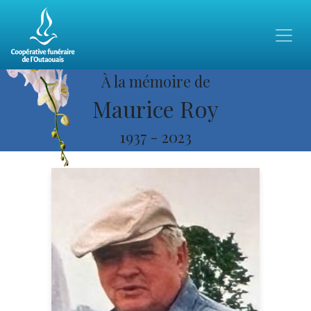
À la mémoire de
Maurice Roy
1937
-
2023