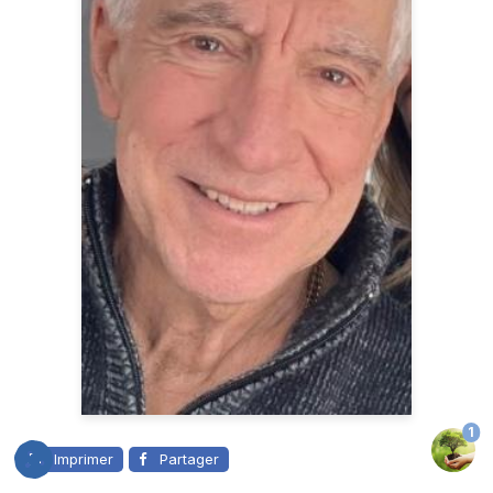
1
Imprimer
Partager