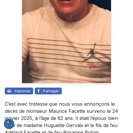
Imprimer
Partager
C’est avec tristesse que nous vous annonçons le
décès de monsieur Maurice Facette survenu le 24
janvier 2025, à l’âge de 82 ans. Il était l’époux bien-
aimé de madame Huguette Gervais et le fils de feu
Adélard Facette et de feu Rosanne Potvin.