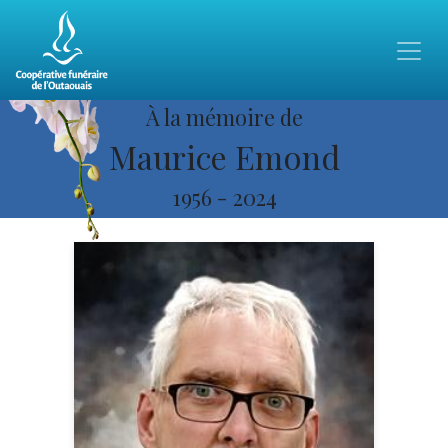
À la mémoire de
Maurice Emond
1956
-
2024