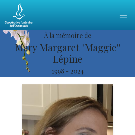
À la mémoire de
Mary Margaret ''Maggie''
Lépine
1998
-
2024