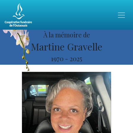
À la mémoire de
Martine Gravelle
1970
-
2025