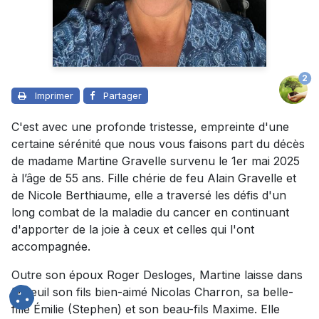
2
Imprimer
Partager
C'est avec une profonde tristesse, empreinte d'une
certaine sérénité que nous vous faisons part du décès
de madame Martine Gravelle survenu le 1er mai 2025
à l’âge de 55 ans. Fille chérie de feu Alain Gravelle et
de Nicole Berthiaume, elle a traversé les défis d'un
long combat de la maladie du cancer en continuant
d'apporter de la joie à ceux et celles qui l'ont
accompagnée.
Outre son époux Roger Desloges, Martine laisse dans
le deuil son fils bien-aimé Nicolas Charron, sa belle-
fille Émilie (Stephen) et son beau-fils Maxime. Elle