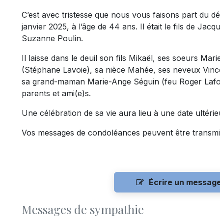
C’est avec tristesse que nous vous faisons part du d
janvier 2025, à l’âge de 44 ans. Il était le fils de Jac
Suzanne Poulin.
Il laisse dans le deuil son fils Mikaël, ses soeurs M
(Stéphane Lavoie), sa nièce Mahée, ses neveux Vince
sa grand-maman Marie-Ange Séguin (feu Roger Lafont
parents et ami(e)s.
Une célébration de sa vie aura lieu à une date ultérie
Vos messages de condoléances peuvent être transmi
Écrire un messag
Messages de sympathie