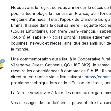
Nous avons le regret de vous annoncer le décès de 
pour la technologie le mènera en France, où il fonda 
vingtaine d’années. Il était l’époux de Christine Burgui
Emma. Il laisse dans le deuil sa mère Huguette Roch
(Louise Lafontaine), son frère Jean-François (Isabe
Toupin) et Isabelle (Nicolas Biron). Il laisse égalem
cousines, neveux et nièces, ainsi que des amis sur de
le monde.
Une commémoration aura lieu à la Coopérative funéra
6
Vérendrye Ouest, Gatineau, QC (J8T 8K2), le samedi 2
recevra les condoléances à compter de 9 h 15. Il vo
direct ou en reprise via le lien suivant :
https://comme
problème technique lors de la diffusion en direct, une
La famille vous invite à faire des dons aux organisme
Vos messages de condoléances peuvent être transmi