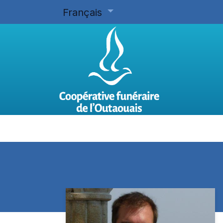
Français
Accueil
Planifier d'avance