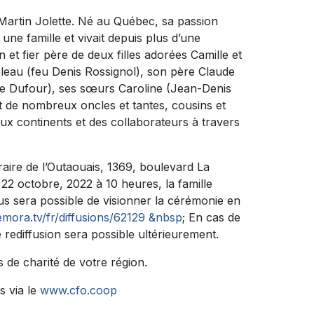
Martin Jolette. Né au Québec, sa passion
une famille et vivait depuis plus d’une
n et fier père de deux filles adorées Camille et
eleau (feu Denis Rossignol), son père Claude
lle Dufour), ses sœurs Caroline (Jean-Denis
ent de nombreux oncles et tantes, cousins et
ux continents et des collaborateurs à travers
ire de l’Outaouais, 1369, boulevard La
2 octobre, 2022 à 10 heures, la famille
us sera possible de visionner la cérémonie en
mora.tv/fr/diffusions/62129 &nbsp
; En cas de
 rediffusion sera possible ultérieurement.
s de charité de votre région.
s via le
www.cfo.coop