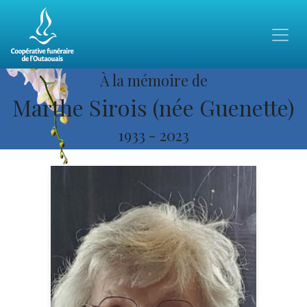
À la mémoire de
Marthe Sirois (née Guenette)
1933
-
2023