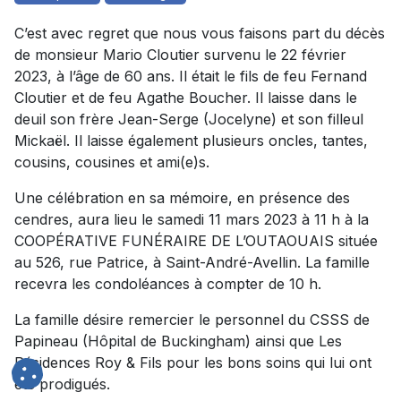
C’est avec regret que nous vous faisons part du décès
de monsieur Mario Cloutier survenu le 22 février
2023, à l’âge de 60 ans. Il était le fils de feu Fernand
Cloutier et de feu Agathe Boucher. Il laisse dans le
deuil son frère Jean-Serge (Jocelyne) et son filleul
Mickaël. Il laisse également plusieurs oncles, tantes,
cousins, cousines et ami(e)s.
Une célébration en sa mémoire, en présence des
cendres, aura lieu le samedi 11 mars 2023 à 11 h à la
COOPÉRATIVE FUNÉRAIRE DE L’OUTAOUAIS située
au 526, rue Patrice, à Saint-André-Avellin. La famille
recevra les condoléances à compter de 10 h.
La famille désire remercier le personnel du CSSS de
Papineau (Hôpital de Buckingham) ainsi que Les
Résidences Roy & Fils pour les bons soins qui lui ont
été prodigués.