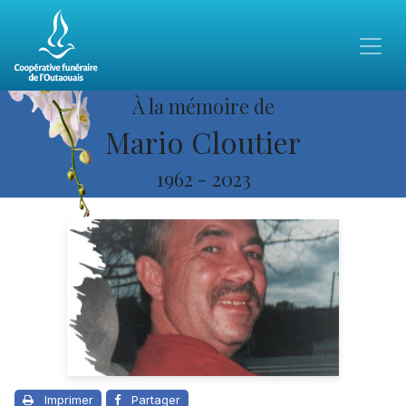
À la mémoire de
Mario Cloutier
1962
-
2023
Imprimer
Partager