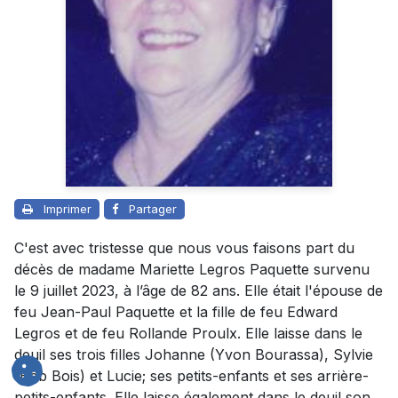
Imprimer
Partager
C'est avec tristesse que nous vous faisons part du
décès de madame Mariette Legros Paquette survenu
le 9 juillet 2023, à l’âge de 82 ans. Elle était l'épouse de
feu Jean-Paul Paquette et la fille de feu Edward
Legros et de feu Rollande Proulx. Elle laisse dans le
deuil ses trois filles Johanne (Yvon Bourassa), Sylvie
(Bob Bois) et Lucie; ses petits-enfants et ses arrière-
petits-enfants. Elle laisse également dans le deuil son