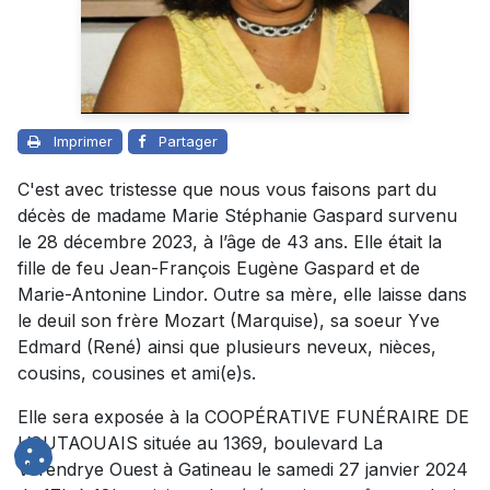
Imprimer
Partager
C'est avec tristesse que nous vous faisons part du
décès de madame Marie Stéphanie Gaspard survenu
le 28 décembre 2023, à l’âge de 43 ans. Elle était la
fille de feu Jean-François Eugène Gaspard et de
Marie-Antonine Lindor. Outre sa mère, elle laisse dans
le deuil son frère Mozart (Marquise), sa soeur Yve
Edmard (René) ainsi que plusieurs neveux, nièces,
cousins, cousines et ami(e)s.
Elle sera exposée à la COOPÉRATIVE FUNÉRAIRE DE
L’OUTAOUAIS située au 1369, boulevard La
Vérendrye Ouest à Gatineau le samedi 27 janvier 2024