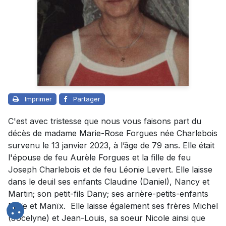
Imprimer
Partager
C'est avec tristesse que nous vous faisons part du
décès de madame Marie-Rose Forgues née Charlebois
survenu le 13 janvier 2023, à l’âge de 79 ans. Elle était
l'épouse de feu Aurèle Forgues et la fille de feu
Joseph Charlebois et de feu Léonie Levert. Elle laisse
dans le deuil ses enfants Claudine (Daniel), Nancy et
Martin; son petit-fils Dany; ses arrière-petits-enfants
Maïe et Manïx. Elle laisse également ses frères Michel
(Jocelyne) et Jean-Louis, sa soeur Nicole ainsi que