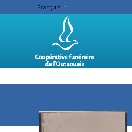
Français
Accueil
Planifier d'avance