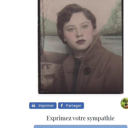
Imprimer
Partager
Exprimez votre sympathie