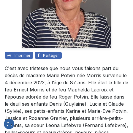
Imprimer
Partager
C'est avec tristesse que nous vous faisons part du
décès de madame Marie Potvin née Morris survenu le
4 décembre 2023, à l’âge de 87 ans. Elle était la fille de
feu Ernest Morris et de feu Maphelda Lacroix et
l'épouse adorée de feu Roger Potvin. Elle laisse dans
le deuil ses enfants Denis (Guylaine), Lucie et Claude
(Sylvie), ses petits-enfants Karine et Marie-Eve Potvin,
Jessica et Roxanne Grenier, plusieurs arrière-petits-
enfants, sa soeur Leona Lefebvre (Fernand Lefebvre),
belles-soeurs et beaux-frères, neveux, nièces,