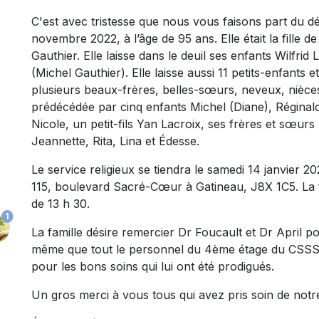
C'est avec tristesse que nous vous faisons part du 
novembre 2022, à l’âge de 95 ans. Elle était la fille d
Gauthier. Elle laisse dans le deuil ses enfants Wilfrid 
(Michel Gauthier). Elle laisse aussi 11 petits-enfants e
plusieurs beaux-frères, belles-sœurs, neveux, nièces,
prédécédée par cinq enfants Michel (Diane), Réginald 
Nicole, un petit-fils Yan Lacroix, ses frères et sœurs
Jeannette, Rita, Lina et Édesse.
Le service religieux se tiendra le samedi 14 janvier 20
115, boulevard Sacré-Cœur à Gatineau, J8X 1C5. La 
de 13 h 30.
1
La famille désire remercier Dr Foucault et Dr April p
même que tout le personnel du 4ème étage du CSSS
pour les bons soins qui lui ont été prodigués.
Un gros merci à vous tous qui avez pris soin de not