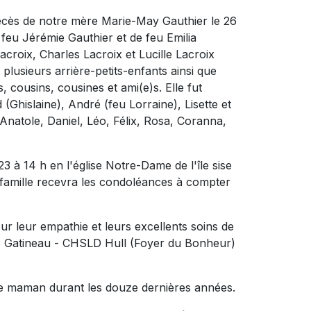
décès de notre mère Marie-May Gauthier le 26
e feu Jérémie Gauthier et de feu Emilia
Lacroix, Charles Lacroix et Lucille Lacroix
t plusieurs arrière-petits-enfants ainsi que
 cousins, cousines et ami(e)s. Elle fut
(Ghislaine), André (feu Lorraine), Lisette et
 Anatole, Daniel, Léo, Félix, Rosa, Coranna,
23 à 14 h en l'église Notre-Dame de l'île sise
famille recevra les condoléances à compter
our leur empathie et leurs excellents soins de
 Gatineau - CHSLD Hull (Foyer du Bonheur)
re maman durant les douze dernières années.