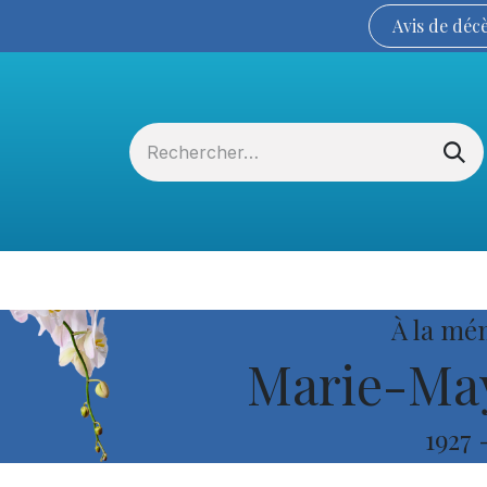
Avis de
déc
Services funéraires
La Coopérative
À la mé
Marie-May
1927