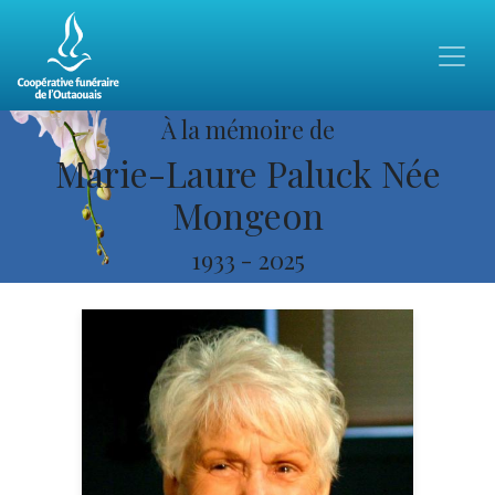
À la mémoire de
Marie-Laure Paluck Née
Mongeon
1933
-
2025