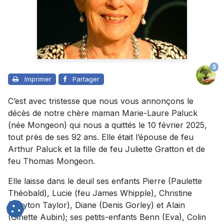
5
Imprimer
Partager
C’est avec tristesse que nous vous annonçons le
décès de notre chère maman Marie-Laure Paluck
(née Mongeon) qui nous a quittés le 10 février 2025,
tout près de ses 92 ans. Elle était l’épouse de feu
Arthur Paluck et la fille de feu Juliette Gratton et de
feu Thomas Mongeon.
Elle laisse dans le deuil ses enfants Pierre (Paulette
Théobald), Lucie (feu James Whipple), Christine
(Clayton Taylor), Diane (Denis Gorley) et Alain
(Ginette Aubin); ses petits-enfants Benn (Eva), Colin