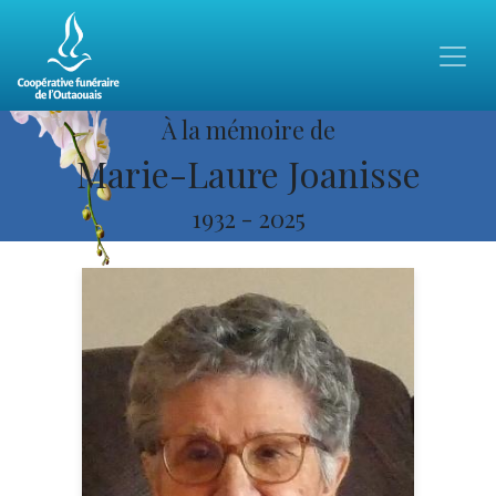
À la mémoire de
Marie-Laure Joanisse
1932
-
2025