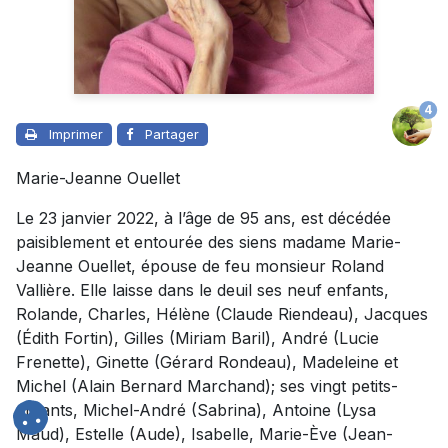
4
Imprimer
Partager
Marie-Jeanne Ouellet
Le 23 janvier 2022, à l’âge de 95 ans, est décédée
paisiblement et entourée des siens madame Marie-
Jeanne Ouellet, épouse de feu monsieur Roland
Vallière. Elle laisse dans le deuil ses neuf enfants,
Rolande, Charles, Hélène (Claude Riendeau), Jacques
(Édith Fortin), Gilles (Miriam Baril), André (Lucie
Frenette), Ginette (Gérard Rondeau), Madeleine et
Michel (Alain Bernard Marchand); ses vingt petits-
enfants, Michel-André (Sabrina), Antoine (Lysa
Maud), Estelle (Aude), Isabelle, Marie-Ève (Jean-