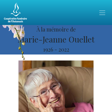
À la mémoire de
Marie-Jeanne Ouellet
1926
-
2022