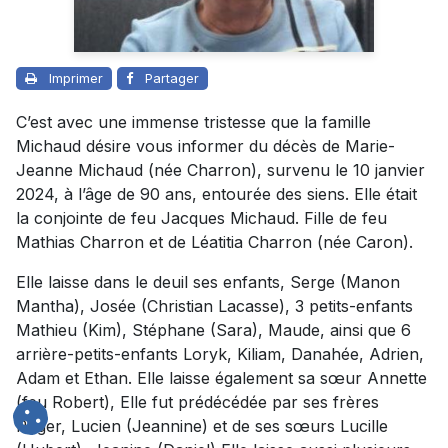
Imprimer
Partager
C’est avec une immense tristesse que la famille
Michaud désire vous informer du décès de Marie-
Jeanne Michaud (née Charron), survenu le 10 janvier
2024, à l’âge de 90 ans, entourée des siens. Elle était
la conjointe de feu Jacques Michaud. Fille de feu
Mathias Charron et de Léatitia Charron (née Caron).
Elle laisse dans le deuil ses enfants, Serge (Manon
Mantha), Josée (Christian Lacasse), 3 petits-enfants
Mathieu (Kim), Stéphane (Sara), Maude, ainsi que 6
arrière-petits-enfants Loryk, Kiliam, Danahée, Adrien,
Adam et Ethan. Elle laisse également sa sœur Annette
(feu Robert), Elle fut prédécédée par ses frères
Roger, Lucien (Jeannine) et de ses sœurs Lucille