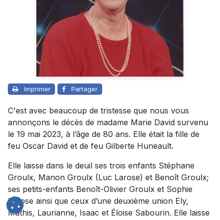
Imprimer
Partager
C'est avec beaucoup de tristesse que nous vous
annonçons le décès de madame Marie David survenu
le 19 mai 2023, à l’âge de 80 ans. Elle était la fille de
feu Oscar David et de feu Gilberte Huneault.
Elle laisse dans le deuil ses trois enfants Stéphane
Groulx, Manon Groulx (Luc Larose) et Benoît Groulx;
ses petits-enfants Benoît-Olivier Groulx et Sophie
Larose ainsi que ceux d’une deuxième union Ely,
Mathis, Laurianne, Isaac et Éloise Sabourin. Elle laisse