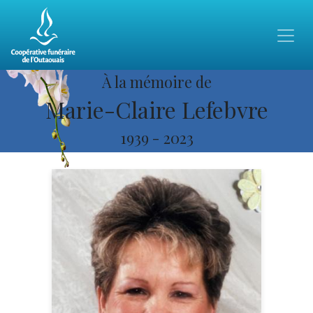
À la mémoire de
Marie-Claire Lefebvre
1939
-
2023