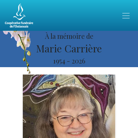
À la mémoire de
Marie Carrière
1954
-
2026