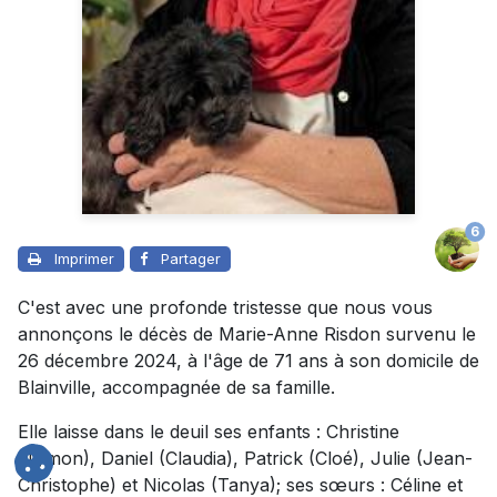
6
Imprimer
Partager
C'est avec une profonde tristesse que nous vous
annonçons le décès de Marie-Anne Risdon survenu le
26 décembre 2024, à l'âge de 71 ans à son domicile de
Blainville, accompagnée de sa famille.
Elle laisse dans le deuil ses enfants : Christine
(Tymon), Daniel (Claudia), Patrick (Cloé), Julie (Jean-
Christophe) et Nicolas (Tanya); ses sœurs : Céline et