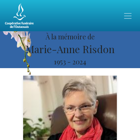
À la mémoire de
Marie-Anne Risdon
1953
-
2024