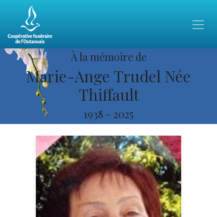
À la mémoire de
Marie-Ange Trudel Née
Thiffault
1938
-
2025