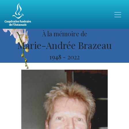
À la mémoire de
Marie-Andrée Brazeau
1948
-
2022