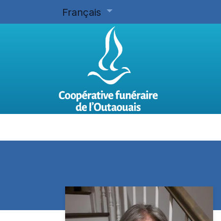
Français
Accueil
Planifier d'avance