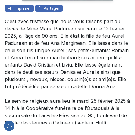
Imprimer
Partager
C'est avec tristesse que nous vous faisons part du
décès de Mme Maria Padurean survenu le 12 février
2025, à l’âge de 90 ans. Elle était la fille de feu Aurel
Padurean et de feu Ana Marginean. Elle laisse dans le
deuil son fils unique Aurel ; ses petits-enfants: Romain
et Anna Lea et son mari Richard; ses arrière-petits-
enfants David Cristian et Liviu. Elle laisse également
dans le deuil ses sœurs Denisa et Aurelia ainsi que
plusieurs , neveux, nièces, cousin(e)s et ami(e)s. Elle
fut prédécédée par sa sœur cadette Dorina Ana.
Le service religieux aura lieu le mardi 25 février 2025 à
14 h à la Coopérative funéraire de l’Outaouais à la
succursale du Lac-des-Fées sise au 95, boulevard de
la Cité-des-Jeunes à Gatineau (secteur Hull).