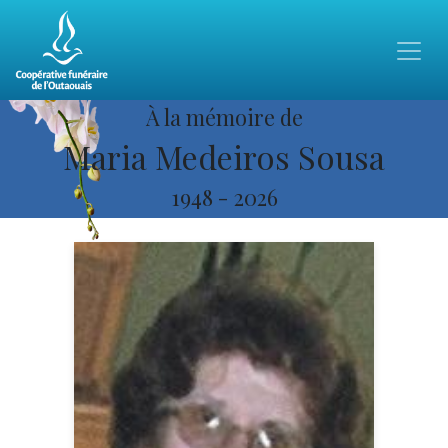
À la mémoire de
Maria Medeiros Sousa
1948
-
2026