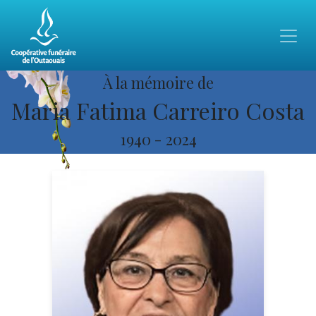
À la mémoire de
Maria Fatima Carreiro Costa
1940
-
2024