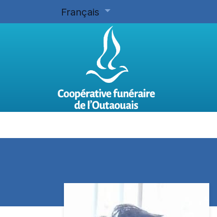
Français
Accueil
Planifier d'avance