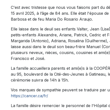
C'est avec tristesse que nous vous faisons part du
15 avril 2025, à l’âge de 84 ans. Elle était l'épouse de
Barbosa et de feu Maria Do Rosario Araujo.
Elle laisse dans le deuil ses enfants Valter, Jean (Lis
petits-enfants Alexandre, Ariane, Patrick, Cedric et 
Margarida (Antonio), Adriana, Rosalina (Guilherme), 
laisse aussi dans le deuil son beau-frère Manuel (Co
plusieurs neveux, nièces, cousins, cousines et ami(e
Francisco et José.
La famille accueillera parents et ami(e)s à la C
au 95, boulevard de la Cité-des-Jeunes à Gatineau, l
cérémonie suivra de 14h à 15h.
Vos marques de sympathie peuvent se traduire par u
https://cancer.ca/fr/
La famille désire remercier le personnel de l'Hôpital