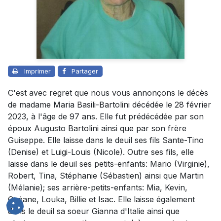
Imprimer
Partager
C'est avec regret que nous vous annonçons le décès
de madame Maria Basili-Bartolini décédée le 28 février
2023, à l'âge de 97 ans. Elle fut prédécédée par son
époux Augusto Bartolini ainsi que par son frère
Guiseppe. Elle laisse dans le deuil ses fils Sante-Tino
(Denise) et Luigi-Louis (Nicole). Outre ses fils, elle
laisse dans le deuil ses petits-enfants: Mario (Virginie),
Robert, Tina, Stéphanie (Sébastien) ainsi que Martin
(Mélanie); ses arrière-petits-enfants: Mia, Kevin,
Océane, Louka, Billie et Isac. Elle laisse également
dans le deuil sa soeur Gianna d'Italie ainsi que