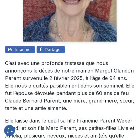
Imprimer
Partager
C’est avec une profonde tristesse que nous
annonçons le décès de notre maman Margot Glandon
Parent survenu le 2 février 2025, à l’âge de 94 ans.
Elle nous a quittés paisiblement dans son sommeil. Elle
fut l’épouse dévouée pendant plus de 60 ans de feu
Claude Bernard Parent, une mère, grand-mère, sœur,
tante et une amie aimante.
Elle laisse dans le deuil sa fille Francine Parent Weber
(Brad) et son fils Marc Parent, ses petites-filles Livia et
Amelia, plusieurs neveux, nièces et ami(e)s qu’elle