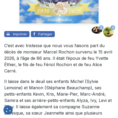
2
3
Imprimer
Partager
C’est avec tristesse que nous vous faisons part du
décès de monsieur Marcel Rochon survenu le 15 avril
2026, à l’âge de 86 ans. Il était l’époux de feu Yvette
Éthier, le fils de feu Fériol Rochon et de feu Alice
Carré.
Il laisse dans le deuil ses enfants Michel (Sylvie
Lemoine) et Manon (Stéphane Beauchamp), ses
petits-enfants Kevin, Kris, Marie-Pier, Marc-André,
Samira et ses arrière-petits-enfants Alyza, Ivy, Levi et
Riley. Il laisse également sa compagne Suzanne
Lévesque, sa sœur Jeannette ainsi que plusieurs