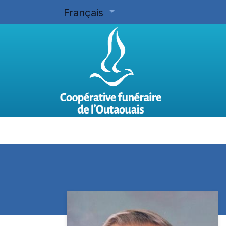
Français
Accueil
Planifier d'avance