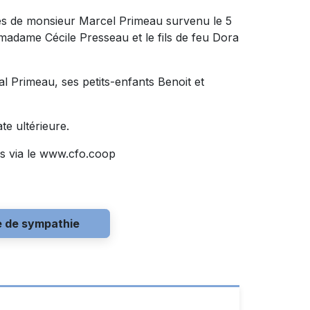
cès de monsieur Marcel Primeau survenu le 5
 madame Cécile Presseau et le fils de feu Dora
tal Primeau, ses petits-enfants Benoit et
ate ultérieure.
s via le www.cfo.coop
e de sympathie