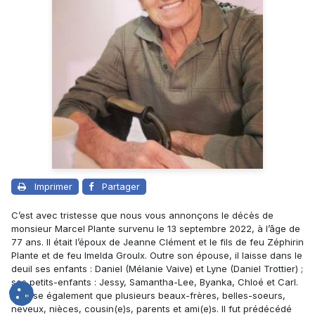
Imprimer
Partager
C’est avec tristesse que nous vous annonçons le décès de
monsieur
Marcel Plante
survenu le 13 septembre 2022, à l’âge de
77 ans. Il était l’époux de
Jeanne Clément
et le fils de feu Zéphirin
Plante et de feu Imelda Groulx. Outre son épouse, il laisse dans le
deuil ses enfants : Daniel (Mélanie Vaive) et Lyne (Daniel Trottier) ;
ses petits-enfants : Jessy, Samantha-Lee, Byanka, Chloé et Carl.
Il laisse également que plusieurs beaux-frères, belles-soeurs,
neveux, nièces, cousin(e)s, parents et ami(e)s. Il fut prédécédé