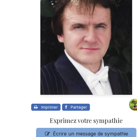
Imprimer
Partager
Exprimez votre sympathie
Écrire un message de sympathie