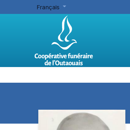
Français
Accueil
Planifier d'avance