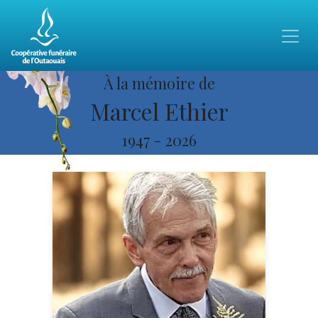
À la mémoire de
Marcel Ethier
1947
-
2026