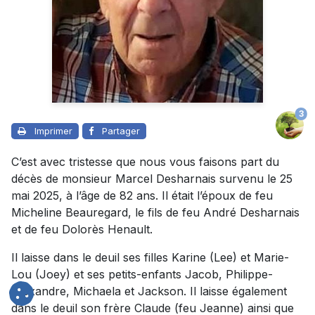
3
Imprimer
Partager
C’est avec tristesse que nous vous faisons part du
décès de monsieur Marcel Desharnais survenu le 25
mai 2025, à l’âge de 82 ans. Il était l’époux de feu
Micheline Beauregard, le fils de feu André Desharnais
et de feu Dolorès Henault.
Il laisse dans le deuil ses filles Karine (Lee) et Marie-
Lou (Joey) et ses petits-enfants Jacob, Philippe-
Alexandre, Michaela et Jackson. Il laisse également
dans le deuil son frère Claude (feu Jeanne) ainsi que