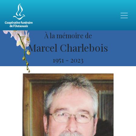
À la mémoire de
Marcel Charlebois
1951
-
2023