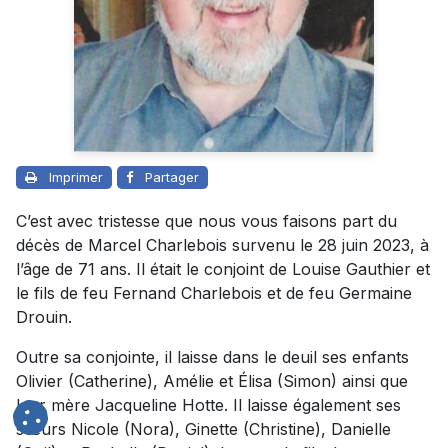
Imprimer
Partager
C’est avec tristesse que nous vous faisons part du
décès de Marcel Charlebois survenu le 28 juin 2023, à
l’âge de 71 ans. Il était le conjoint de Louise Gauthier et
le fils de feu Fernand Charlebois et de feu Germaine
Drouin.
Outre sa conjointe, il laisse dans le deuil ses enfants
Olivier (Catherine), Amélie et Élisa (Simon) ainsi que
leur mère Jacqueline Hotte. Il laisse également ses
sœurs Nicole (Nora), Ginette (Christine), Danielle